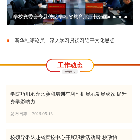
学校党委会专题传达学习省教育厅厅长张国珍调研讲话精神
新华社评论员：深入学习贯彻习近平文化思想
工作动态
学院巧用承办比赛和培训有利时机展示发展成效 提升
办学影响力
发布日期：2026-05-13
校领导带队赴省疾控中心开展职教活动周“校政协